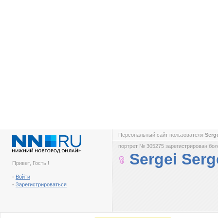
Персональный сайт пользователя
Serg
портрет № 305275 зарегистрирован боле
Sergei Serg
Привет, Гость !
-
Войти
-
Зарегистрироваться